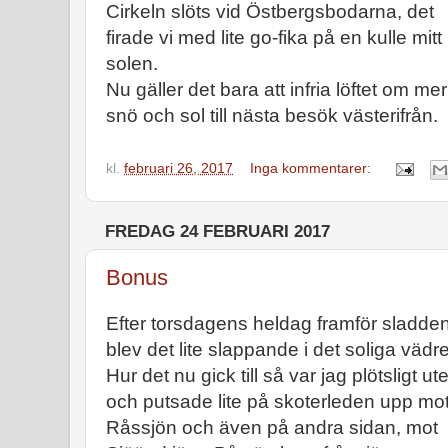
Cirkeln slöts vid Östbergsbodarna, det
firade vi med lite go-fika på en kulle mitt 
solen.
Nu gäller det bara att infria löftet om mer
snö och sol till nästa besök västerifrån.
kl.
februari 26, 2017
Inga kommentarer:
FREDAG 24 FEBRUARI 2017
Bonus
Efter torsdagens heldag framför sladde
blev det lite slappande i det soliga vädre
Hur det nu gick till så var jag plötsligt ut
och putsade lite på skoterleden upp mo
Råssjön och även på andra sidan, mot