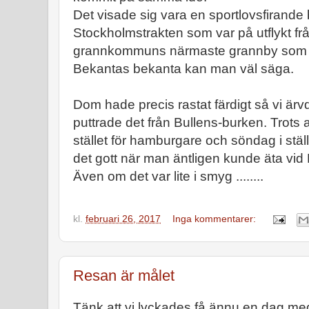
Det visade sig vara en sportlovsfirande 
Stockholmstrakten som var på utflykt från 
grannkommuns närmaste grannby som 
Bekantas bekanta kan man väl säga.
Dom hade precis rastat färdigt så vi ärv
puttrade det från Bullens-burken. Trots at
stället för hamburgare och söndag i stäl
det gott när man äntligen kunde äta vid
Även om det var lite i smyg ........
kl.
februari 26, 2017
Inga kommentarer:
Resan är målet
Tänk att vi lyckades få ännu en dag me