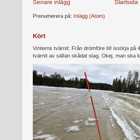
Senare inlägg
Startsida
Prenumerera på:
Inlägg (Atom)
Kört
Vinterns tvärnit: Från drömföre till issörja på 
tvärnit av sällan skådat slag. Okej, man ska k