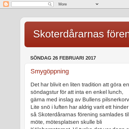
Skoterdårarnas före
SÖNDAG 26 FEBRUARI 2017
Smygöppning
Det har blivit en liten tradition att göra e
söndagstur för att inta en enkel lunch,
gärna med inslag av Bullens pilsnerkorv
Lite snö i luften har aldrig varit ett hinder
så Skoterdårarnas förening samlades til
möte, mötesplatsen skulle bli