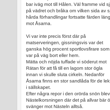
bar iväg mot till Hålen. Väl framme vid s
på vädret och bråka om vilken sida av sjö
hårda förhandlingar fortsatte färden län
mot Åsarna.
Vi var inte precis först där på
matserveringen, gissningsvis var det
ganska hög procent sportlovsfirare som
var på väg bort eller hem.
Mätta och nöjda tuffade vi söderut mot
Rätan för att få till en lagom stor ögla
innan vi skulle sluta cirkeln. Nedanför
Åsarna finns en stor sandlåda för de lek
i sällskapet.
Efter några repor i den orörda snön blev 
Nästelkorsningen där det på allvar bär 
svänger mot Nästeln alltså.