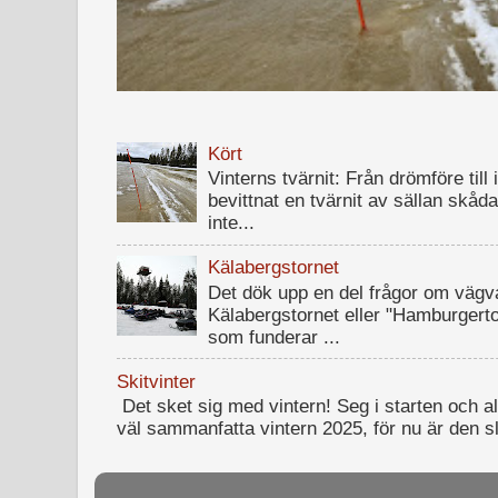
Kört
Vinterns tvärnit: Från drömföre till
bevittnat en tvärnit av sällan skå
inte...
Kälabergstornet
Det dök upp en del frågor om vägva
Kälabergstornet eller "Hamburgertorn
som funderar ...
Skitvinter
Det sket sig med vintern! Seg i starten och al
väl sammanfatta vintern 2025, för nu är den sl